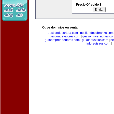
Precio Ofrecido $
Otros dominios en venta:
gestiondecartera.com
|
gestiondecobranza.com
gestiondevalores.com
|
gestioninversiones.co
guiaemprendedores.com
|
guiaindustrias.com
|
he
inforegistros.com
|