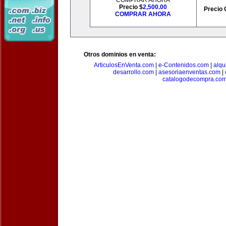
COMPRAR AHORA
Precio $
2,500.00
Precio 
COMPRAR AHORA
Otros dominios en venta:
ArticulosEnVenta.com
|
e-Contenidos.com
|
alqu
desarrollo.com
|
asesoriaenventas.com
|
catalogodecompra.co