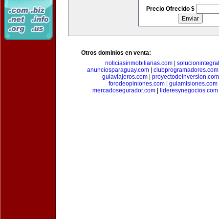
Precio Ofrecido $
Otros dominios en venta:
noticiasinmobiliarias.com
|
solucionintegra
anunciosparaguay.com
|
clubprogramadores.com
guiaviajeros.com
|
proyectodeinversion.com
forodeopiniones.com
|
guiamisiones.com
mercadosegurador.com
|
lideresynegocios.com