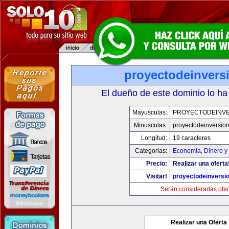
proyectodeinvers
El dueño de este dominio lo ha
Mayusculas:
PROYECTODEINV
Minusculas:
proyectodeinversio
Longitud:
19 caracteres
Categorias:
Economia, Dinero y
Precio:
Realizar una oferta
Visitar!
proyectodeinversi
Serán consideradas ofer
Realizar una Oferta