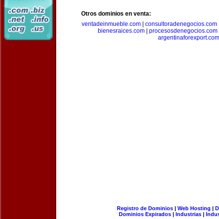
Otros dominios en venta:
ventadeinmueble.com
|
consultoradenegocios.com
bienesraices.com
|
procesosdenegocios.com
argentinaforexport.co
Registro de Dominios
|
Web Hosting
|
D
Dominios Expirados
|
Industrias
|
Indu