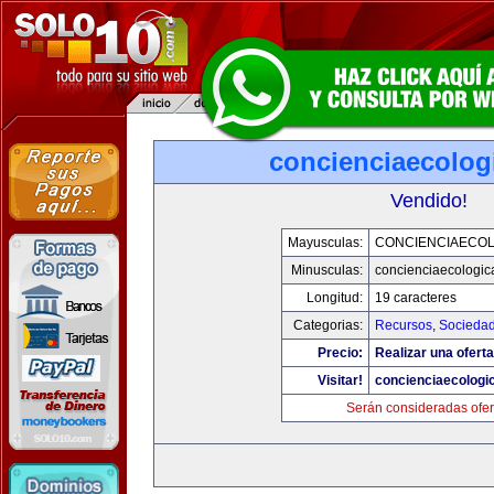
concienciaecolog
Vendido!
Mayusculas:
CONCIENCIAECOL
Minusculas:
concienciaecologic
Longitud:
19 caracteres
Categorias:
Recursos
,
Socieda
Precio:
Realizar una oferta
Visitar!
concienciaecologi
Serán consideradas ofer