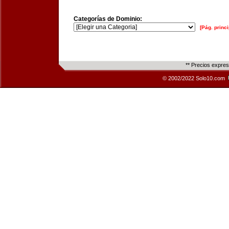
Categorías de Dominio:
[Pág. princi
** Precios expre
© 2002/2022 Solo10.com