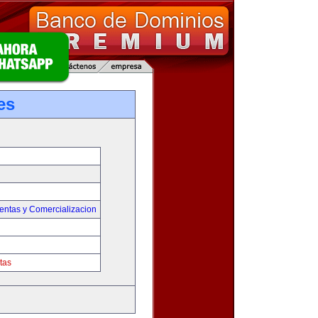
es
entas y Comercializacion
tas