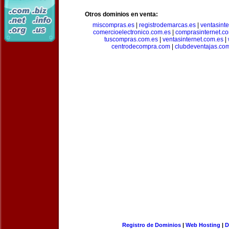
Otros dominios en venta:
miscompras.es
|
registrodemarcas.es
|
ventasinte
comercioelectronico.com.es
|
comprasinternet.c
tuscompras.com.es
|
ventasinternet.com.es
|
centrodecompra.com
|
clubdeventajas.co
Registro de Dominios
|
Web Hosting
|
D