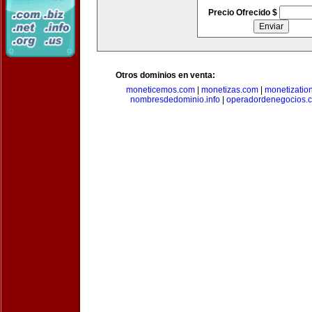
Precio Ofrecido $
Otros dominios en venta:
moneticemos.com
|
monetizas.com
|
monetizatio
nombresdedominio.info
|
operadordenegocios.