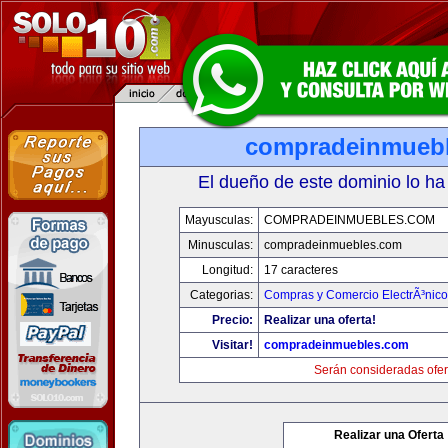
compradeinmueb
El dueño de este dominio lo ha
Mayusculas:
COMPRADEINMUEBLES.COM
Minusculas:
compradeinmuebles.com
Longitud:
17 caracteres
Categorias:
Compras y Comercio ElectrÃ³nico
Precio:
Realizar una oferta!
Visitar!
compradeinmuebles.com
Serán consideradas ofer
Realizar una Oferta