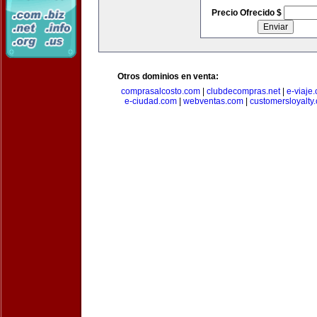
Precio Ofrecido $
Otros dominios en venta:
comprasalcosto.com
|
clubdecompras.net
|
e-viaje
e-ciudad.com
|
webventas.com
|
customersloyalty