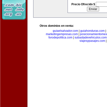
Precio Ofrecido $
Otros dominios en venta:
guiaelsalvador.com
|
guiahonduras.com
|
marketingempresas.com
|
posicionamientomex
forodepolitica.com
|
subastadevehiculos.com
viajesypasajes.com
|