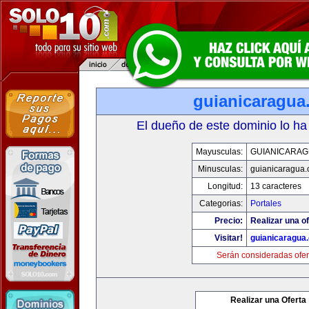
guianicaragua
El dueño de este dominio lo ha
Mayusculas:
GUIANICARAG
Minusculas:
guianicaragua
Longitud:
13 caracteres
Categorias:
Portales
Precio:
Realizar una of
Visitar!
guianicaragua
Serán consideradas ofer
Realizar una Oferta