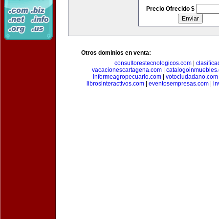
Precio Ofrecido $
Otros dominios en venta:
consultorestecnologicos.com
|
clasific
vacacionescartagena.com
|
catalogoinmuebles
informeagropecuario.com
|
votociudadano.com
librosinteractivos.com
|
eventosempresas.com
|
in