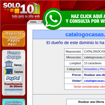
catalogocasas
El dueño de este dominio lo ha
Mayusculas:
CATALOGOCAS
Minusculas:
catalogocasas.
Longitud:
13 caracteres
Categorias:
Inmuebles y Pr
Precio:
Realizar una of
Visitar!
catalogocasas
Serán consideradas ofer
Realizar una Oferta