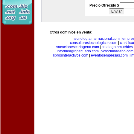
Precio Ofrecido $
Otros dominios en venta:
tecnologiainternacional.com
|
empres
consultorestecnologicos.com
|
clasific
vacacionescartagena.com
|
catalogoinmuebles
informeagropecuario.com
|
votociudadano.com
librosinteractivos.com
|
eventosempresas.com
|
in