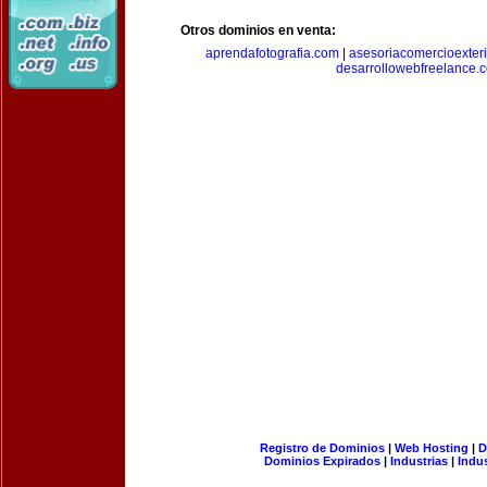
Otros dominios en venta:
aprendafotografia.com
|
asesoriacomercioexter
desarrollowebfreelance.
Registro de Dominios
|
Web Hosting
|
D
Dominios Expirados
|
Industrias
|
Indu