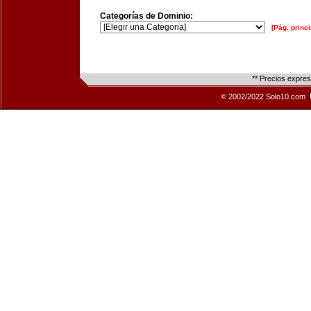
Categorías de Dominio:
[Pág. princi
** Precios expre
© 2002/2022 Solo10.com