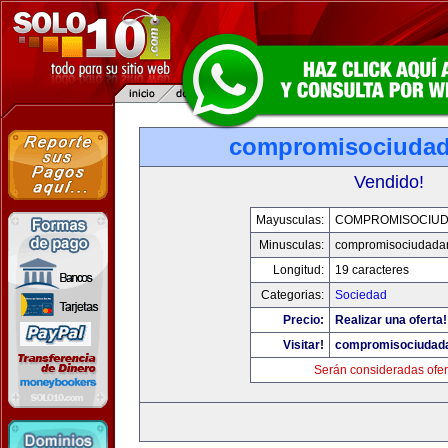
compromisociuda
Vendido!
Mayusculas:
COMPROMISOCIU
Minusculas:
compromisociudada
Longitud:
19 caracteres
Categorias:
Sociedad
Precio:
Realizar una oferta!
Visitar!
compromisociudad
Serán consideradas ofer