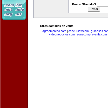
Precio Ofrecido $
Otros dominios en venta:
agroempresa.com
|
concursotv.com
|
guiabsas.co
videonegocios.com
|
zonacompraventa.com