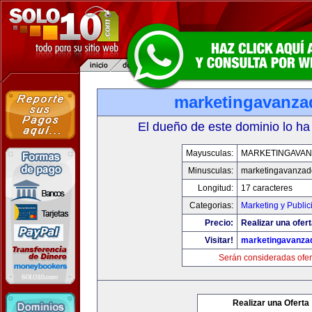
marketingavanz
El dueño de este dominio lo ha
Mayusculas:
MARKETINGAVA
Minusculas:
marketingavanzad
Longitud:
17 caracteres
Categorias:
Marketing y Public
Precio:
Realizar una ofert
Visitar!
marketingavanza
Serán consideradas ofer
Realizar una Oferta