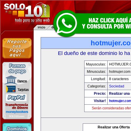
hotmujer.c
El dueño de este dominio lo ha
Mayusculas:
HOTMUJER.
Minusculas:
hotmujer.com
Longitud:
8 caracteres
Categorias:
Sociedad
Precio:
Realizar una 
Visitar!
hotmujer.co
Serán consideradas ofer
Realizar una Oferta