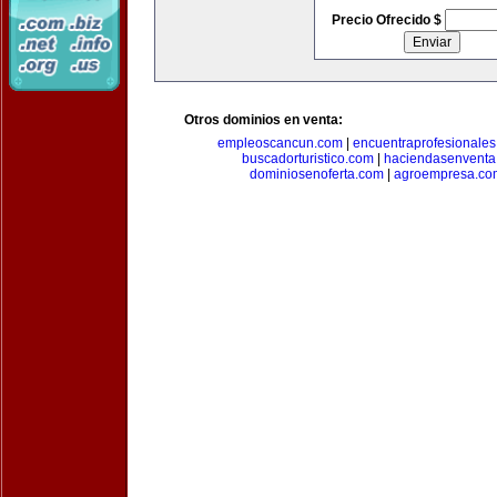
Precio Ofrecido $
Otros dominios en venta:
empleoscancun.com
|
encuentraprofesionale
buscadorturistico.com
|
haciendasenventa
dominiosenoferta.com
|
agroempresa.co