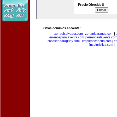
Precio Ofrecido $
Otros dominios en venta:
zonaelsalvador.com
|
zonanicaragua.com
|
terrenosparalaventa.com
|
terrenosalaventa.co
casasenparaguay.com
|
empleoscancun.com
|
en
fincaturistica.com
|