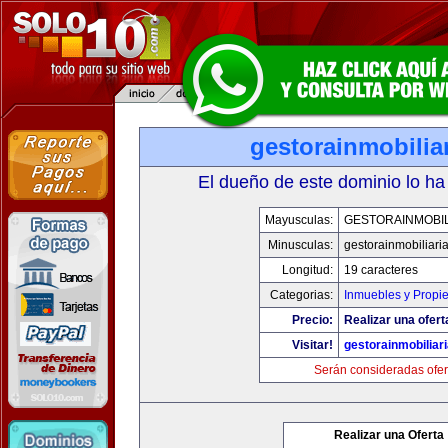
gestorainmobilia
El dueño de este dominio lo ha
Mayusculas:
GESTORAINMOBIL
Minusculas:
gestorainmobiliari
Longitud:
19 caracteres
Categorias:
Inmuebles y Propi
Precio:
Realizar una ofert
Visitar!
gestorainmobiliar
Serán consideradas ofer
Realizar una Oferta