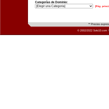
Categorías de Dominio:
[Pág. princi
** Precios expre
© 2002/2022 Solo10.com