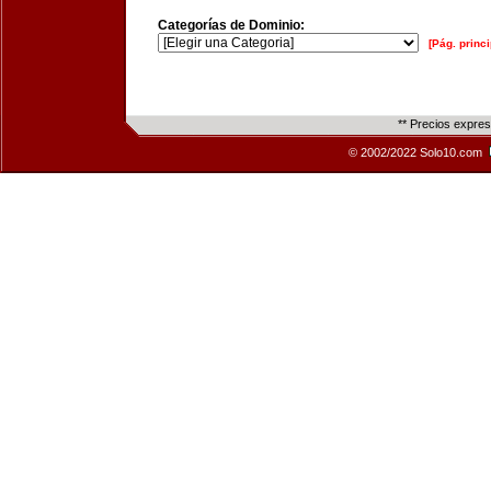
Categorías de Dominio:
[Pág. princi
** Precios expre
© 2002/2022 Solo10.com