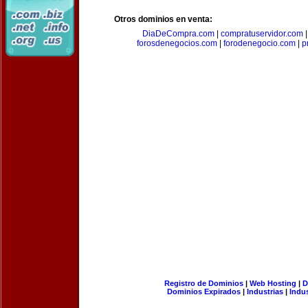
Otros dominios en venta:
DiaDeCompra.com
|
compratuservidor.com
forosdenegocios.com
|
forodenegocio.com
|
p
Registro de Dominios
|
Web Hosting
|
D
Dominios Expirados
|
Industrias
|
Indu