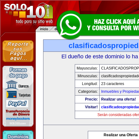
clasificadospropie
El dueño de este dominio lo ha
Mayusculas:
CLASIFICADOSPROP
Minusculas:
clasificadospropieda
Longitud:
23 caracteres
Categorias:
Inmuebles y Propieda
Precio:
Realizar una oferta!
Visitar!
clasificadospropied
Serán consideradas ofer
Realizar una Oferta