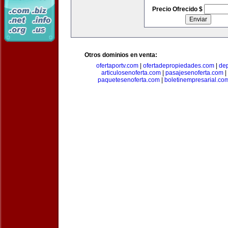
Precio Ofrecido $
Otros dominios en venta:
ofertaportv.com
|
ofertadepropiedades.com
|
de
articulosenoferta.com
|
pasajesenoferta.com
|
paquetesenoferta.com
|
boletinempresarial.co