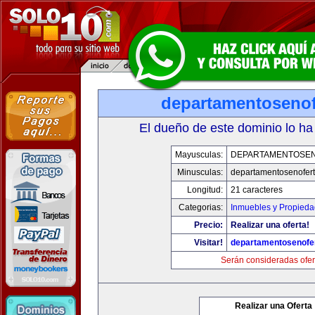
departamentosenof
El dueño de este dominio lo ha
Mayusculas:
DEPARTAMENTOSE
Minusculas:
departamentosenofer
Longitud:
21 caracteres
Categorias:
Inmuebles y Propied
Precio:
Realizar una oferta!
Visitar!
departamentosenofe
Serán consideradas ofer
Realizar una Oferta