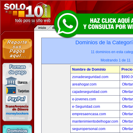
Dominios de la Categorí
11 dominios en esta categ
Mostrando 1 de 11
Nombre de Dominio
Precio
zonadeseguridad.com
$990.
areahogar.com
Oferta
cajadeseguridad.com
Oferta
e-jovenes.com
Oferta
e-Seguridad.com
Oferta
empresaencasa.com
Oferta
mantenimientodelhogar.com
Oferta
seguropersonal.com
Oferta