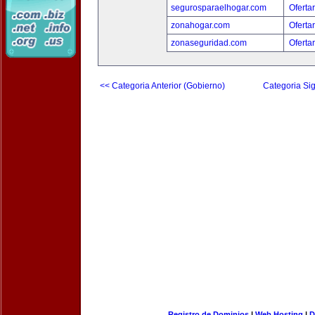
segurosparaelhogar.com
Oferta
zonahogar.com
Oferta
zonaseguridad.com
Oferta
<< Categoria Anterior (Gobierno)
Categoria Sig
Registro de Dominios
|
Web Hosting
|
D