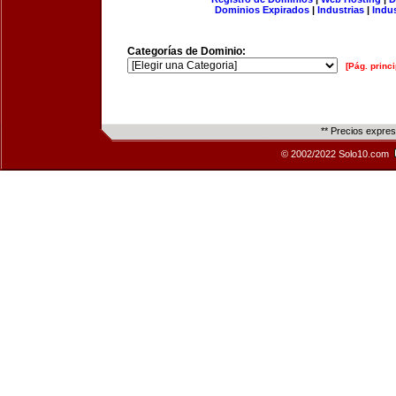
Dominios Expirados
|
Industrias
|
Indu
Categorías de Dominio:
[Pág. princi
** Precios expre
© 2002/2022 Solo10.com